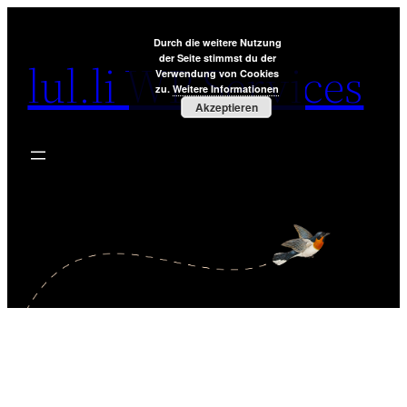
Zum
Inhalt
Durch die weitere Nutzung
der Seite stimmst du der
lul.li WP Services
springen
Verwendung von Cookies
zu.
Weitere Informationen
Akzeptieren